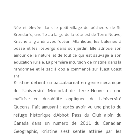
Née et élevée dans le petit village de pêcheurs de St.
Brendan’s, une île au large de la côte est de Terre-Neuve,
Kristine a grandi avec l’océan Atlantique, les baleines à
bosse et les icebergs dans son jardin. Elle attribue son
amour de la nature et de tout ce qui est sauvage à son
éducation rurale. La première incursion de Kristine dans la
randonnée et le sac à dos a commencé sur l’East Coast
Trail.
Kristine détient un baccalauréat en génie mécanique
de l’Université Memorial de Terre-Neuve et une
maîtrise en durabilité appliquée de l’Université
Queen’s. Fait amusant : après avoir vu une photo du
refuge historique d’Abbot Pass du Club alpin du
Canada dans un numéro de 2011 du Canadian
Geographic, Kristine s’est sentie attirée par les