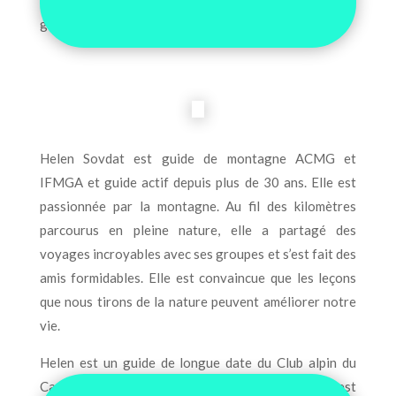
antécédents et ses capacités, a sa place dans les
grands espaces. Laissez-la vous guider !
Helen Sovdat est guide de montagne ACMG et
IFMGA et guide actif depuis plus de 30 ans. Elle est
passionnée par la montagne. Au fil des kilomètres
parcourus en pleine nature, elle a partagé des
voyages incroyables avec ses groupes et s’est fait des
amis formidables. Elle est convaincue que les leçons
que nous tirons de la nature peuvent améliorer notre
vie.
Helen est un guide de longue date du Club alpin du
Canada, de Canadian Mountain Holidays et est