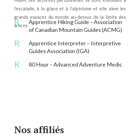
M&M, ses activités personnelles se sont étendues à
l’escalade, à la glace et à l’alpinisme et elle aime les
grands espaces du monde au-dessus de la limite des
R
Apprentice Hiking Guide – Association
arbres.
of Canadian Mountain Guides (ACMG)
R
Apprentice Interpreter – Interpretive
Guides Association (IGA)
R
80 Hour – Advanced Adventure Medic
Nos affiliés