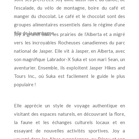
l’escalade, du vélo de montagne, boire du café et
manger du chocolat. Le café et le chocolat sont des
groupes alimentaires essentiels dans le régime d’une
fille de la montagne.
Joy a grandi dans les prairies de l’Alberta et a migré
vers les incroyables Rocheuses canadiennes du parc
national de Jasper. Elle vit à Jasper, en Alberta, avec
son magnifique Labrador-X Suka et son mari Sean, un
aventurier. Ensemble, ils exploitent Jasper Hikes and
Tours Inc., où Suka est facilement le guide le plus
populaire !
Elle apprécie un style de voyage authentique en
visitant des espaces naturels, en découvrant la flore,
la faune et les échanges culturels locaux et en
essayant de nouvelles activités sportives. Joy a