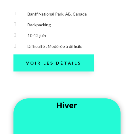

Banff National Park, AB, Canada

Backpacking

10-12 juin

Difficulté : Modérée à difficile
VOIR LES DÉTAILS
Hiver