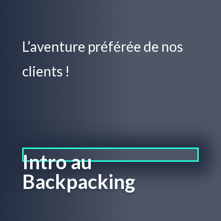
L’aventure préférée de nos
clients !
Intro au
Backpacking