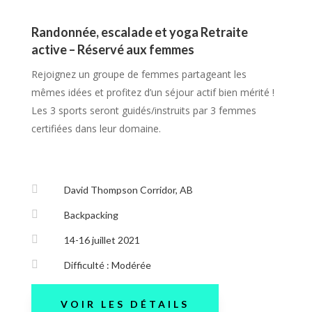
Randonnée, escalade et yoga Retraite
active –
Réservé aux femmes
Rejoignez un groupe de femmes partageant les
mêmes idées et profitez d’un séjour actif bien mérité !
Les 3 sports seront guidés/instruits par 3 femmes
certifiées dans leur domaine.

David Thompson Corridor, AB

Backpacking

14-16 juillet 2021

Difficulté : Modérée
VOIR LES DÉTAILS