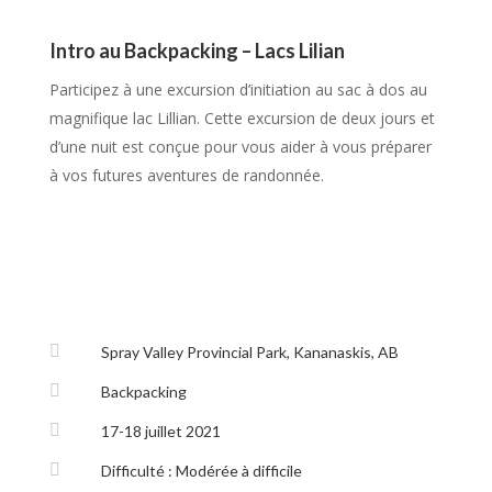
Intro au Backpacking – Lacs Lilian
Participez à une excursion d’initiation au sac à dos au
magnifique lac Lillian. Cette excursion de deux jours et
d’une nuit est conçue pour vous aider à vous préparer
à vos futures aventures de randonnée.

Spray Valley Provincial Park, Kananaskis, AB

Backpacking

17-18 juillet 2021

Difficulté : Modérée à difficile