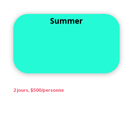
Summer
2 jours, $500/personne