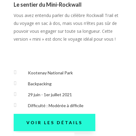
Le sentier du Mini-Rockwall
Vous avez entendu parler du célèbre Rockwall Trail et
du voyage en sac à dos, mais vous n’êtes pas sûr de
pouvoir vous engager sur toute sa longueur. Cette
version « mini » est donc le voyage idéal pour vous !

Kootenay National Park

Backpacking

29 juin - 1er juillet 2021

Difficulté : Modérée à difficile
VOIR LES DÉTAILS