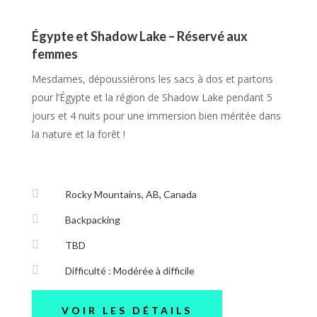
Égypte et Shadow Lake –
Réservé aux
femmes
Mesdames, dépoussiérons les sacs à dos et partons
pour l’Égypte et la région de Shadow Lake pendant 5
jours et 4 nuits pour une immersion bien méritée dans
la nature et la forêt !

Rocky Mountains, AB, Canada

Backpacking

TBD

Difficulté : Modérée à difficile
VOIR LES DÉTAILS